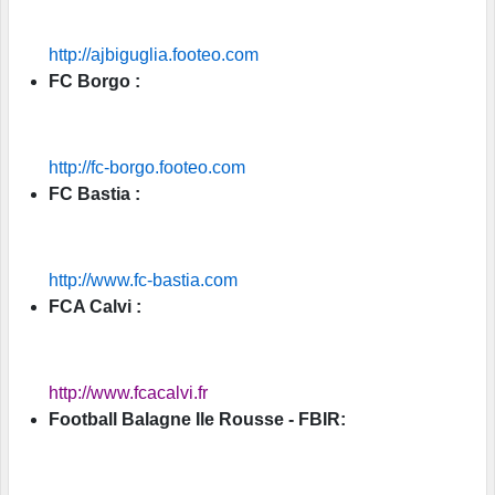
http://ajbiguglia.footeo.com
FC Borgo :
http://fc-borgo.footeo.com
FC Bastia :
http://www.fc-bastia.com
FCA Calvi :
http://www.fcacalvi.fr
Football Balagne Ile Rousse - FBIR: