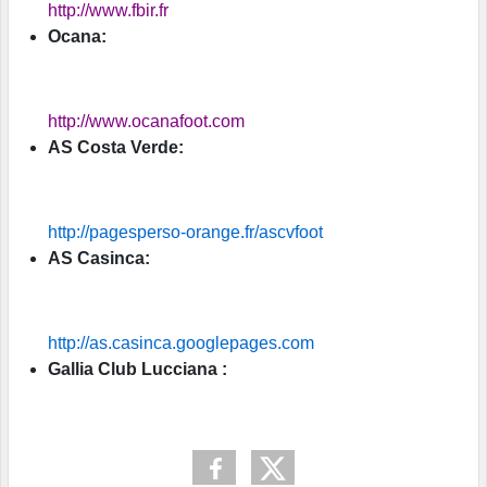
http://www.fbir.fr
Ocana:
http://www.ocanafoot.com
AS Costa Verde:
http://pagesperso-orange.fr/ascvfoot
AS Casinca:
http://as.casinca.googlepages.com
Gallia Club Lucciana :