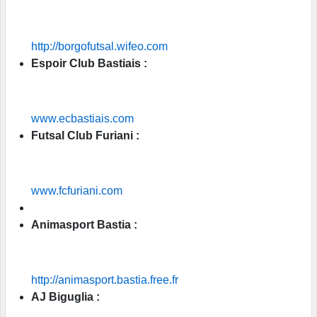
http://borgofutsal.wifeo.com
Espoir Club Bastiais :
www.ecbastiais.com
Futsal Club Furiani :
www.fcfuriani.com
Animasport Bastia :
http://animasport.bastia.free.fr
AJ Biguglia :