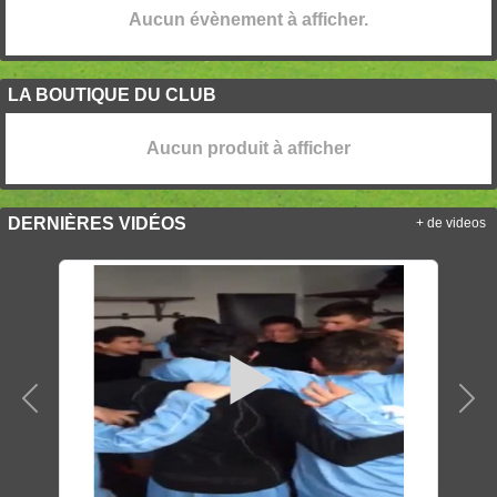
Aucun évènement à afficher.
LA BOUTIQUE DU CLUB
Aucun produit à afficher
DERNIÈRES VIDÉOS
+ de videos
Précedent
Sui