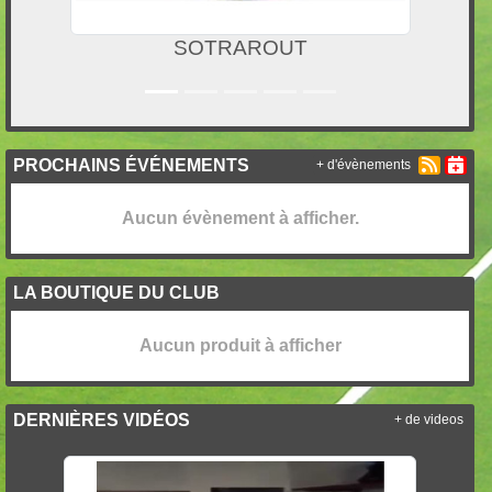
SOTRAROUT
PROCHAINS ÉVÉNEMENTS
+ d'évènements
Aucun évènement à afficher.
LA BOUTIQUE DU CLUB
Aucun produit à afficher
DERNIÈRES VIDÉOS
+ de videos