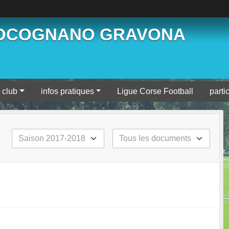
BOCOGNANO GRAVONA
 club
infos pratiques
Ligue Corse Football
parti