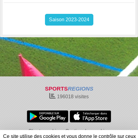
Saison 2023-2024
SPORTS
REGIONS
196018
visites
Charte cookies
Gestion des cookies
Ce site utilise des cookies et vous donne le contrôle sur ceux
Informations légales
Signaler un contenu inapproprié