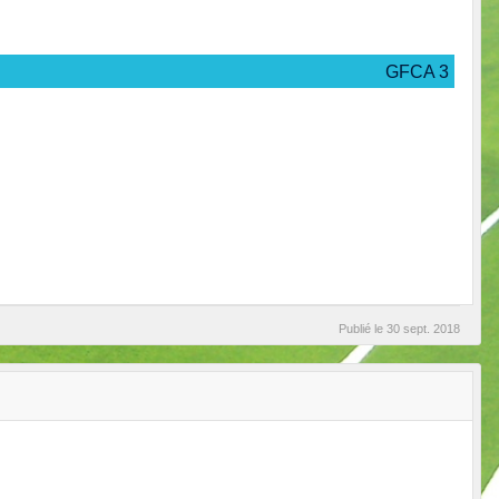
GFCA 3
Publié le
30 sept. 2018